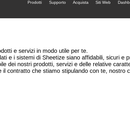
Prodotti
Supporto
Acquista
Siti Web
Dashb
odotti e servizi in modo utile per te.
ti e i sistemi di Sheetize siano affidabili, sicuri e pr
 dei nostri prodotti, servizi e delle relative caratte
e il contratto che stiamo stipulando con te, nostro c