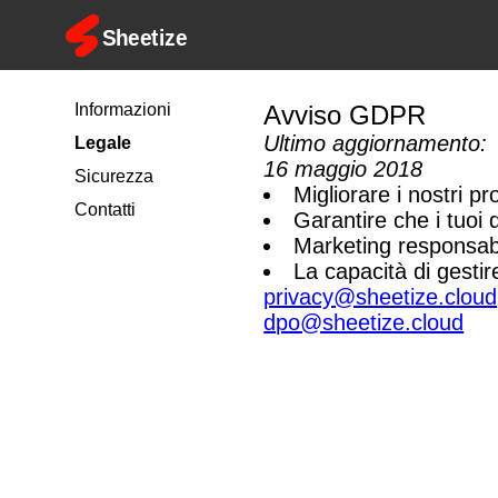
Informazioni
Avviso GDPR
Ultimo aggiornamento:
Legale
16 maggio 2018
Sicurezza
Migliorare i nostri pr
Contatti
Garantire che i tuoi da
Marketing responsabile
La capacità di gestir
privacy@sheetize.cloud
dpo@sheetize.cloud