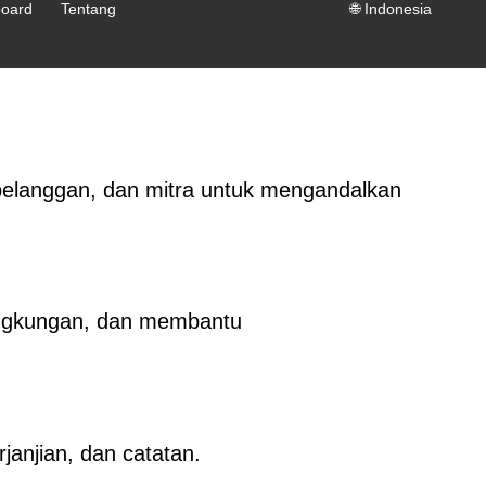
oard
Tentang
🌐
Indonesia
pelanggan, dan mitra untuk mengandalkan
lingkungan, dan membantu
janjian, dan catatan.