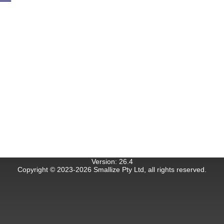
Version
:
26.4
Copyright © 2023-
2026
Smallize Pty Ltd, all rights reserved.